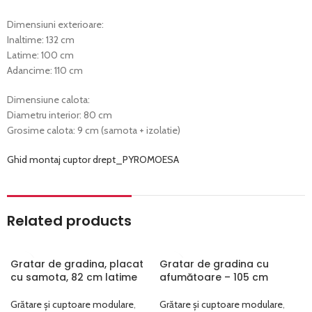
Dimensiuni exterioare:
Inaltime: 132 cm
Latime: 100 cm
Adancime: 110 cm
Dimensiune calota:
Diametru interior: 80 cm
Grosime calota: 9 cm (samota + izolatie)
Ghid montaj cuptor drept_PYROMOESA
Related products
Gratar de gradina, placat
Gratar de gradina cu
cu samota, 82 cm latime
afumătoare – 105 cm
Grătare și cuptoare modulare
,
Grătare și cuptoare modulare
,