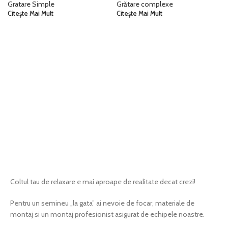
Gratare Simple
Grătare complexe
Citește Mai Mult
Citește Mai Mult
Cerere ofertă
Coltul tau de relaxare e mai aproape de realitate decat crezi!
Pentru un semineu „la gata” ai nevoie de focar, materiale de
montaj si un montaj profesionist asigurat de echipele noastre.