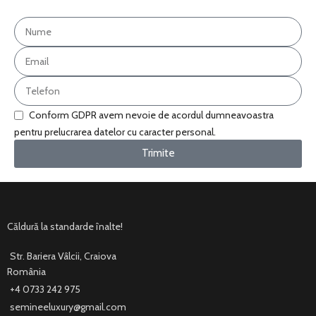
Conform GDPR avem nevoie de acordul dumneavoastra
pentru prelucrarea datelor cu caracter personal.
Trimite
Căldură la standarde înalte!
Str. Bariera Vâlcii, Craiova
România
+4 0733 242 975
semineeluxury@gmail.com