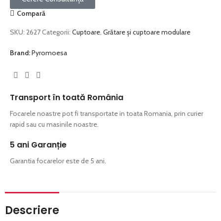
Compară
SKU:
2627
Categorii:
Cuptoare
,
Grătare și cuptoare modulare
Brand:
Pyromoesa
Transport în toată România​
Focarele noastre pot fi transportate in toata Romania, prin curier
rapid sau cu masinile noastre.
5 ani Garanție
Garantia focarelor este de 5 ani.
Descriere