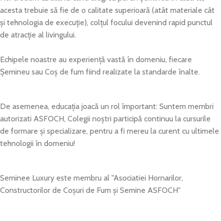
acesta trebuie să fie de o calitate superioară (atât materiale cât
și tehnologia de execuție), colțul focului devenind rapid punctul
de atracție al livingului.
Echipele noastre au experiență vastă în domeniu, fiecare
Șemineu sau Coș de fum fiind realizate la standarde înalte.
De asemenea, educația joacă un rol împortant: Suntem membri
autorizati ASFOCH, Colegii noștri participă continuu la cursurile
de formare și specializare, pentru a fi mereu la curent cu ultimele
tehnologii în domeniu!
Seminee Luxury este membru al "Asociatiei Hornarilor,
Constructorilor de Coșuri de Fum și Semine ASFOCH"