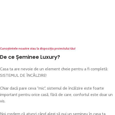
Cunoștintele noastre stau la dispoziția proiectului tău!
De ce Șeminee Luxury?
Casa ta are nevoie de un element cheie pentru a fi completă:
SISTEMUL DE ÎNCĂLZIRE!
Chiar dacă pare ceva "mic", sistemul de încălzire este foarte
important pentru orice casă, fără de care, confortul este doar un
vis.
Noi credem că atunci când alegi să pui un șemineu în casa ta,