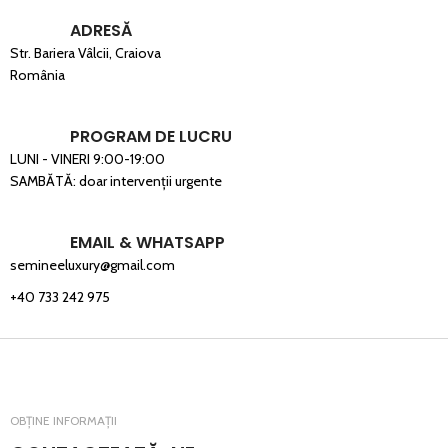
ADRESĂ
Str. Bariera Vâlcii, Craiova
România
PROGRAM DE LUCRU
LUNI - VINERI 9:00-19:00
SAMBĂTĂ: doar intervenții urgente
EMAIL & WHATSAPP
semineeluxury@gmail.com
+40 733 242 975
OBȚINE INFORMAȚII