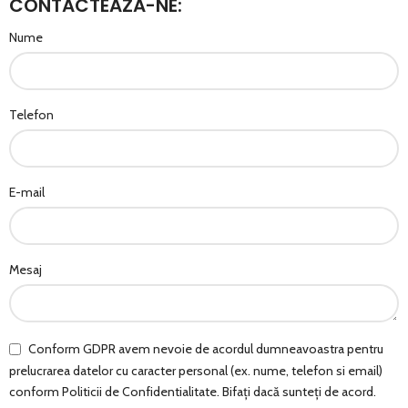
CONTACTEAZĂ-NE:
Nume
Telefon
E-mail
Mesaj
Conform GDPR avem nevoie de acordul dumneavoastra pentru
prelucrarea datelor cu caracter personal (ex. nume, telefon si email)
conform Politicii de Confidentialitate. Bifați dacă sunteți de acord.