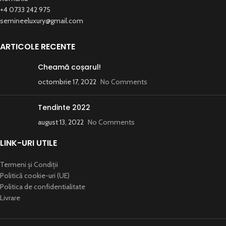
+4 0733 242 975
semineeluxury@gmail.com
ARTICOLE RECENTE
Cheamă coșarul!
octombrie 17, 2022
No Comments
Tendinte 2022
august 13, 2022
No Comments
LINK-URI UTILE
Termeni și Condiții
Politică cookie-uri (UE)
Politica de confidentialitate
Livrare