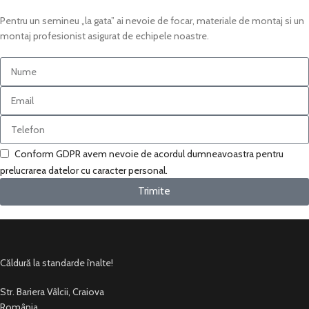
Pentru un semineu „la gata” ai nevoie de focar, materiale de montaj si un
montaj profesionist asigurat de echipele noastre.
Conform GDPR avem nevoie de acordul dumneavoastra pentru
prelucrarea datelor cu caracter personal.
Trimite
Căldură la standarde înalte!
Str. Bariera Vâlcii, Craiova
România