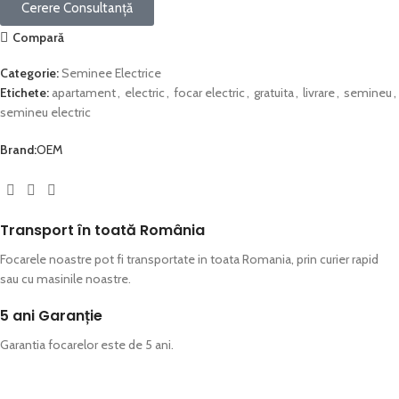
Cerere Consultanță
Compară
Categorie:
Seminee Electrice
Etichete:
apartament
,
electric
,
focar electric
,
gratuita
,
livrare
,
semineu
,
semineu electric
Brand:
OEM
Transport în toată România​
Focarele noastre pot fi transportate in toata Romania, prin curier rapid
sau cu masinile noastre.
5 ani Garanție
Garantia focarelor este de 5 ani.