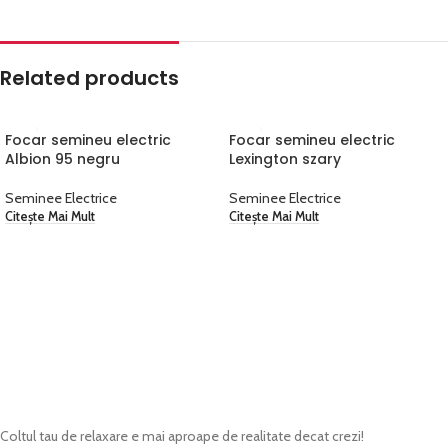
Related products
Focar semineu electric
Focar semineu electric
Albion 95 negru
Lexington szary
Seminee Electrice
Seminee Electrice
Citește Mai Mult
Citește Mai Mult
Cerere ofertă
Coltul tau de relaxare e mai aproape de realitate decat crezi!