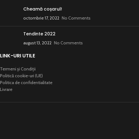
Cheamă coșarul!
octombrie 17, 2022
No Comments
Tendinte 2022
august 13, 2022
No Comments
LINK-URI UTILE
Termeni și Condiții
Politică cookie-uri (UE)
Politica de confidentialitate
Livrare