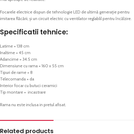
Focarele electrice dispun de tehnologie LED de ultimă generație pentru
imitarea flăcării, și un circuit electric cu ventilator reglablil pentru încălzire.
Specificatii tehnice:
Latime = 138 cm
Inaltime = 45 cm
Adancime = 34.5 cm
Dimensiune cu rama = 160 x 55 cm
Tipuri de rame = 8
Telecomanda = da
Interior focar cu butuci ceramici
Tip montare = incastrare
Rama nu este inclusa in pretul afisat.
Related products