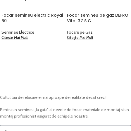
Focar semineu electric Royal
Focar semineu pe gaz DEFRO
60
Vital 37 S C
Seminee Electrice
Focare pe Gaz
Citește Mai Mult
Citește Mai Mult
Cerere ofertă
Coltul tau de relaxare e mai aproape de realitate decat crezi!
Pentru un semineu „la gata” ai nevoie de focar, materiale de montaj si un
montaj profesionist asigurat de echipele noastre.