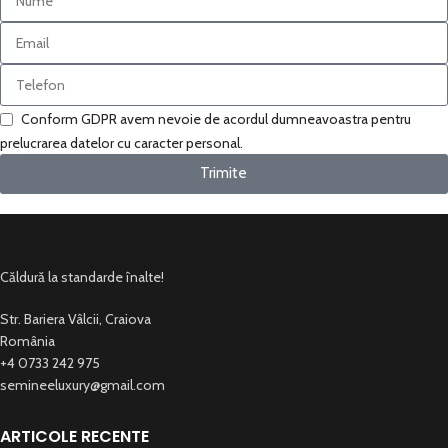
Conform GDPR avem nevoie de acordul dumneavoastra pentru
prelucrarea datelor cu caracter personal.
Trimite
Căldură la standarde înalte!
Str. Bariera Vâlcii, Craiova
România
+4 0733 242 975
semineeluxury@gmail.com
ARTICOLE RECENTE