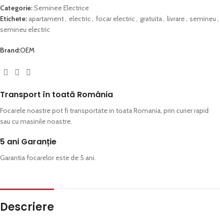
Categorie:
Seminee Electrice
Etichete:
apartament
,
electric
,
focar electric
,
gratuita
,
livrare
,
semineu
,
semineu electric
Brand:
OEM
Transport în toată România​
Focarele noastre pot fi transportate in toata Romania, prin curier rapid
sau cu masinile noastre.
5 ani Garanție
Garantia focarelor este de 5 ani.
Descriere