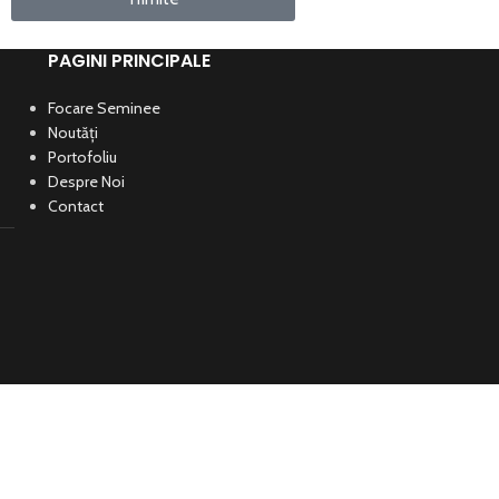
PAGINI PRINCIPALE
Focare Seminee
Noutăți
Portofoliu
Despre Noi
Contact