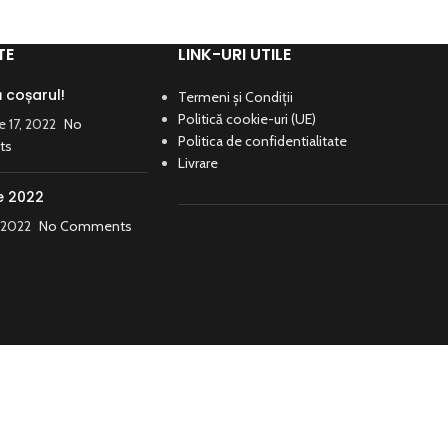
TE
LINK-URI UTILE
coșarul!
Termeni și Condiții
Politică cookie-uri (UE)
 17, 2022
No
Politica de confidentialitate
ts
Livrare
e 2022
, 2022
No Comments