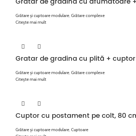
Gratar de gradina cu afumătoare +
Grătare și cuptoare modulare
,
Grătare complexe
Citește mai mult
Gratar de gradina cu plită + cupto
Grătare și cuptoare modulare
,
Grătare complexe
Citește mai mult
Cuptor cu postament pe colt, 80 cm
Grătare și cuptoare modulare
,
Cuptoare