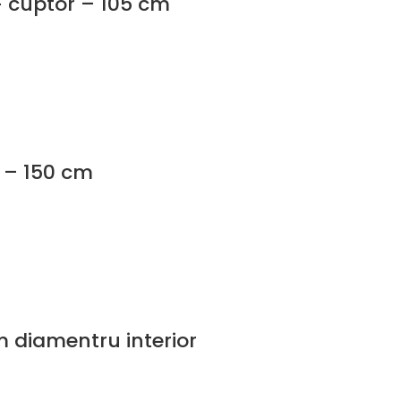
 cuptor – 105 cm
r – 150 cm
 diamentru interior