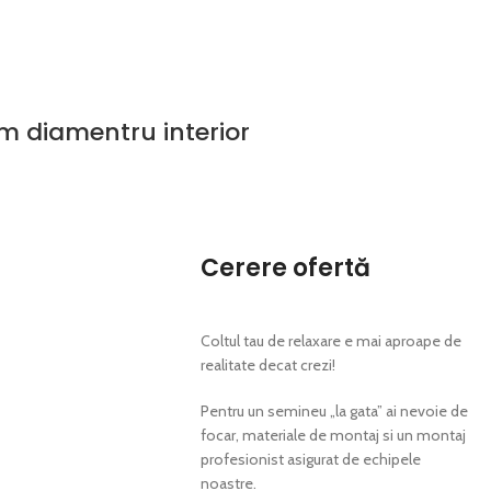
m diamentru interior
Cerere ofertă
Coltul tau de relaxare e mai aproape de
realitate decat crezi!
Pentru un semineu „la gata” ai nevoie de
focar, materiale de montaj si un montaj
profesionist asigurat de echipele
noastre.