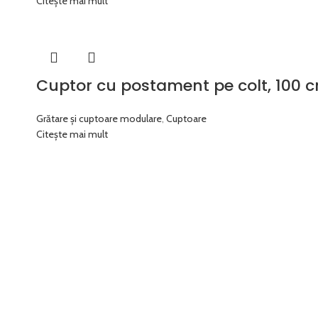
Citește mai mult
Cuptor cu postament pe colt, 100 c
Grătare și cuptoare modulare
,
Cuptoare
Citește mai mult