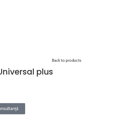
Back to products
niversal plus
onsultanță