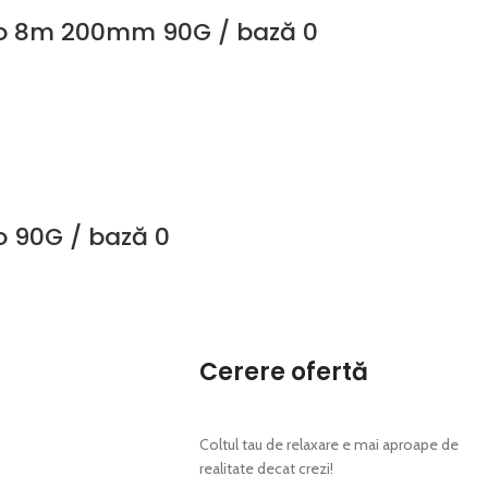
mo 8m 200mm 90G / bază 0
 90G / bază 0
Cerere ofertă
Coltul tau de relaxare e mai aproape de
realitate decat crezi!