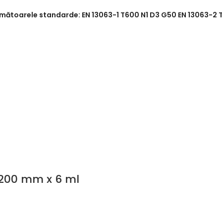
rmătoarele standarde: EN 13063-1 T600 N1 D3 G50 EN 13063-2 
200 mm x 6 ml