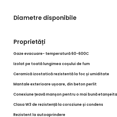
Diametre
disponibile
Proprietăți
Gaze evacuare- temperatură 60-600C
Izolat pe toată lungimea coșului de fum
Ceramică izostatică rezistentă la foc și umiditate
Mantale exterioare ușoare, din beton perlit
Conexiune țeavă manșon pentru o mai bună etanșeitat
Clasa W3 de rezistență la coroziune și condens
Rezistent la autoaprindere