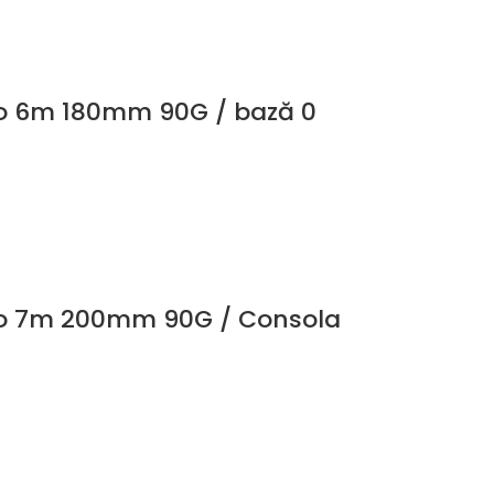
mo 6m 180mm 90G / bază 0
mo 7m 200mm 90G / Consola