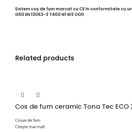
Sistem coș de fum marcat cu CE în conformitate cu u
G50 EN 13063-3 T400 N1 W3 O00
Related products
Cos de fum ceramic Tona Tec ECO 
Cosuri de fum
Citește mai mult