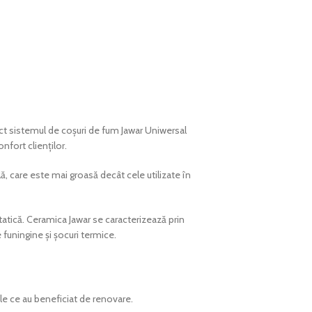
act sistemul de coșuri de fum Jawar Uniwersal
nfort clienților.
lă, care este mai groasă decât cele utilizate în
atică. Ceramica Jawar se caracterizează prin
 funingine și șocuri termice.
le ce au beneficiat de renovare.