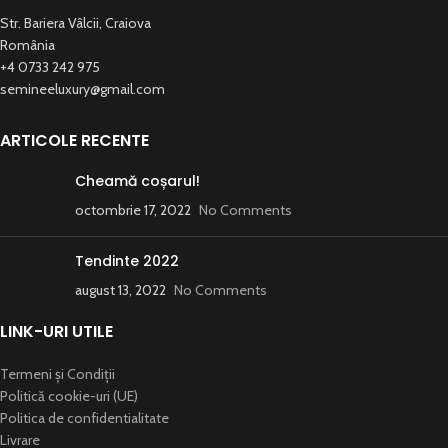
Str. Bariera Vâlcii, Craiova
România
+4 0733 242 975
semineeluxury@gmail.com
ARTICOLE RECENTE
Cheamă coșarul!
octombrie 17, 2022
No Comments
Tendinte 2022
august 13, 2022
No Comments
LINK-URI UTILE
Termeni și Condiții
Politică cookie-uri (UE)
Politica de confidentialitate
Livrare