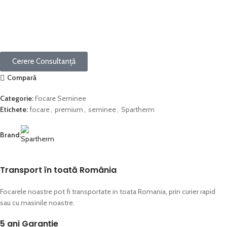
Cerere Consultanță
Compară
Categorie:
Focare Seminee
Etichete:
focare
,
premium
,
seminee
,
Spartherm
Brand:
Transport în toată România​
Focarele noastre pot fi transportate in toata Romania, prin curier rapid
sau cu masinile noastre.
5 ani Garanție