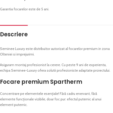
Garantia focarelor este de 5 ani.
Descriere
Seminee Luxury este distribuitor autorizat al focarelor premium in zona
Olteniei si imprejurimi.
Asiguram montaj profesionist la cerere. Cu peste 9 ani de experienta,
echipa Seminee-Luxury ofera solutii profesioniste adaptate proiectului.
Focare premium Spartherm
Concentrare pe elementele esențiale! Fără cadru enervant, fără
elemente funcționale vizibile, doar foc pur: efectul puternic al unui
element puternic.