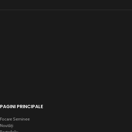
PAGINI PRINCIPALE
Focare Seminee
Noutăți
Portofoliu