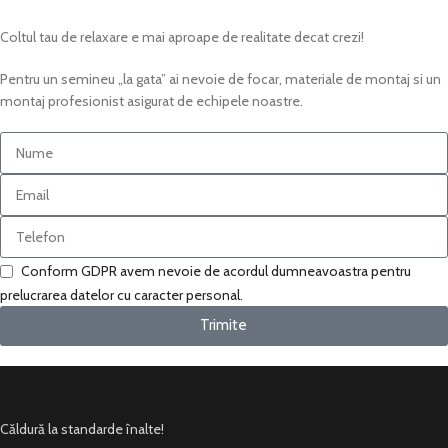
Coltul tau de relaxare e mai aproape de realitate decat crezi!
Pentru un semineu „la gata” ai nevoie de focar, materiale de montaj si un
montaj profesionist asigurat de echipele noastre.
Conform GDPR avem nevoie de acordul dumneavoastra pentru
prelucrarea datelor cu caracter personal.
Trimite
Căldură la standarde înalte!