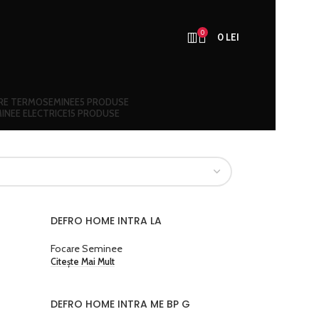
0
0
LEI
RE TERMOSEMINEE
5 PRODUSE
INEE ELECTRICE
15 PRODUSE
DEFRO HOME INTRA LA
Focare Seminee
Citește Mai Mult
DEFRO HOME INTRA ME BP G