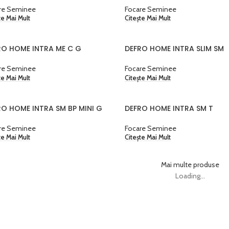
re Seminee
Focare Seminee
te Mai Mult
Citește Mai Mult
RO HOME INTRA ME C G
DEFRO HOME INTRA SLIM SM
re Seminee
Focare Seminee
te Mai Mult
Citește Mai Mult
RO HOME INTRA SM BP MINI G
DEFRO HOME INTRA SM T
re Seminee
Focare Seminee
te Mai Mult
Citește Mai Mult
Mai multe produse
Loading...