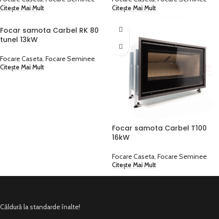
Citește Mai Mult
Citește Mai Mult
Focar samota Carbel RK 80
tunel 13kW
Focare Caseta
,
Focare Seminee
Citește Mai Mult
Focar samota Carbel T100
16kW
Focare Caseta
,
Focare Seminee
Citește Mai Mult
Căldură la standarde înalte!