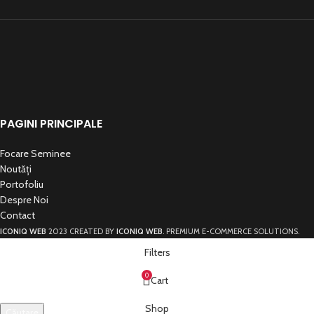
PAGINI PRINCIPALE
Focare Seminee
Noutăți
Portofoliu
Despre Noi
Contact
ICONIQ WEB
2023 CREATED BY
ICONIQ WEB
. PREMIUM E-COMMERCE SOLUTIONS.
Filters
0
Cart
Shop
Căutare