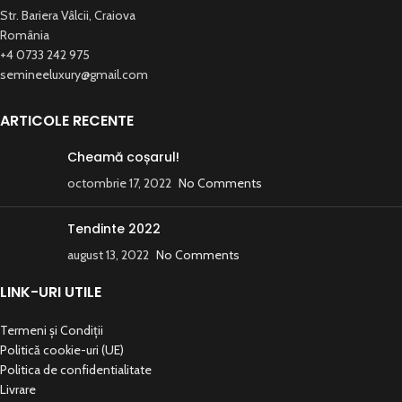
Str. Bariera Vâlcii, Craiova
România
+4 0733 242 975
semineeluxury@gmail.com
ARTICOLE RECENTE
Cheamă coșarul!
octombrie 17, 2022
No Comments
Tendinte 2022
august 13, 2022
No Comments
LINK-URI UTILE
Termeni și Condiții
Politică cookie-uri (UE)
Politica de confidentialitate
Livrare