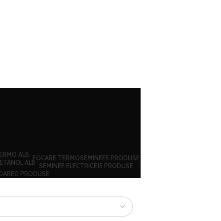
FOCARE TERMOSEMINEE
5 PRODUSE
SEMINEE ELECTRICE
15 PRODUSE
OARE
0 PRODUSE