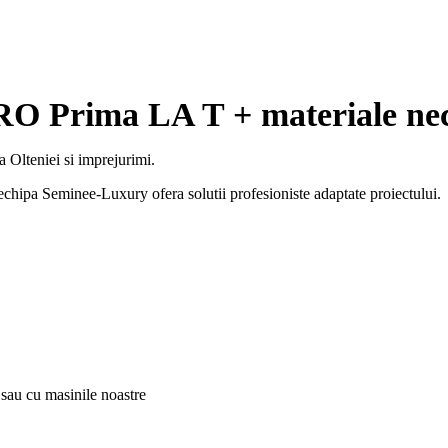
O Prima LA T + materiale ne
 Olteniei si imprejurimi.
echipa Seminee-Luxury ofera solutii profesioniste adaptate proiectului.
 sau cu masinile noastre