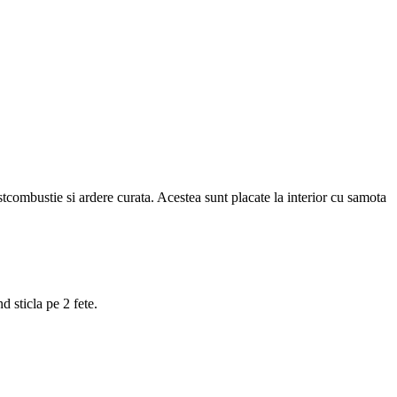
combustie si ardere curata. Acestea sunt placate la interior cu samota
 sticla pe 2 fete.