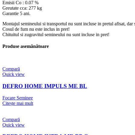
Emisii Co : 0.07 %
Greutate cca: 277 kg
Garantie 5 ani.
Montajul semineului si transportul nu sunt incluse in pretul afisat, dar s
Cosul de fum nu este inclus in pret!
Chituitul si zugravitul semineului nu sunt incluse in pret!
Produse asemănătoare
Compară
Quick view
DEFRO HOME IMPULS ME BL
Focare Seminee
Citește mai mult
Compară
Quick view