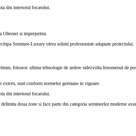
a din interiorul focarului.
 Olteniei si imprejurimi.
echipa Seminee-Luxury ofera solutii profesioniste adaptate proiectului.
-6mm, folosesc ultima tehnologie de ardere sidezvolta fenomenul de post
er extern, sunt conform normelor germane in vigoare.
a din interiorul focarului.
delimita doua zone si face parte din categoria semineelor moderne avand