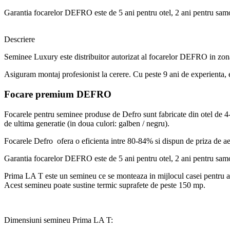
Garantia focarelor DEFRO este de 5 ani pentru otel, 2 ani pentru samot
Descriere
Seminee Luxury este distribuitor autorizat al focarelor DEFRO in zona
Asiguram montaj profesionist la cerere. Cu peste 9 ani de experienta, 
Focare premium DEFRO
Focarele pentru seminee produse de Defro sunt fabricate din otel de 4
de ultima generatie (in doua culori: galben / negru).
Focarele Defro ofera o eficienta intre 80-84% si dispun de priza de a
Garantia focarelor DEFRO este de 5 ani pentru otel, 2 ani pentru samot
Prima LA T este un semineu ce se monteaza in mijlocul casei pentru a 
Acest semineu poate sustine termic suprafete de peste 150 mp.
Dimensiuni semineu Prima LA T: